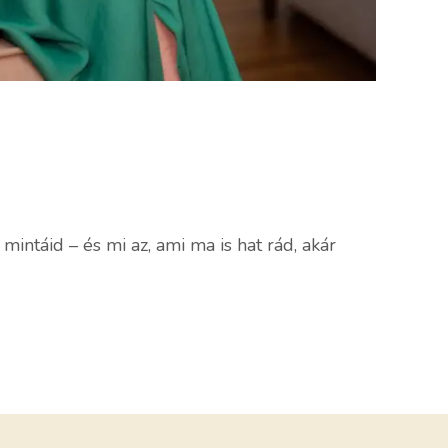
mintáid – és mi az, ami ma is hat rád, akár