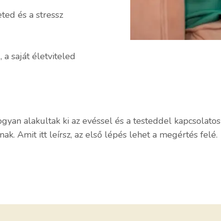
ted és a stressz
 a saját életviteled
ogyan alakultak ki az evéssel és a testeddel kapcsolatos 
ak. Amit itt leírsz, az első lépés lehet a megértés felé.