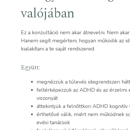
valójában
Ez a konzultáció nem akar átnevelni. Nem akar 
Hanem segít megérteni, hogyan működik az id
kialakítani a te saját rendszered.
Együtt:
megnézzük a túlevés idegrendszeri hát
feltérképezzük az ADHD és az érzelmi e
viszonyát
áttekintjük a felnőttkori ADHD kognitív
érthetővé válik, miért nem működnek so
evési tanácsok