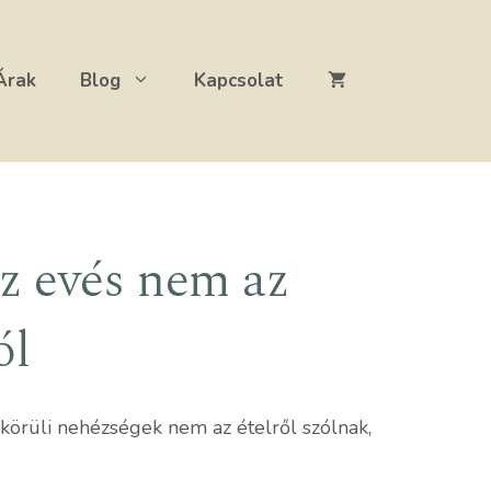
Árak
Blog
Kapcsolat
z evés nem az
ól
körüli nehézségek nem az ételről szólnak,