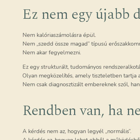
Ez nem egy újabb d
Nem kalóriaszámolásra épül.
Nem „szedd össze magad” típusú erőszakkomm
Nem akar fegyelmezni.
Ez egy strukturált, tudományos rendszeralkotá
Olyan megközelítés, amely tiszteletben tartj
Nem csak diagnosztizált embereknek szól, han
Rendben van, ha ne
A kérdés nem az, hogyan legyél „normális”.