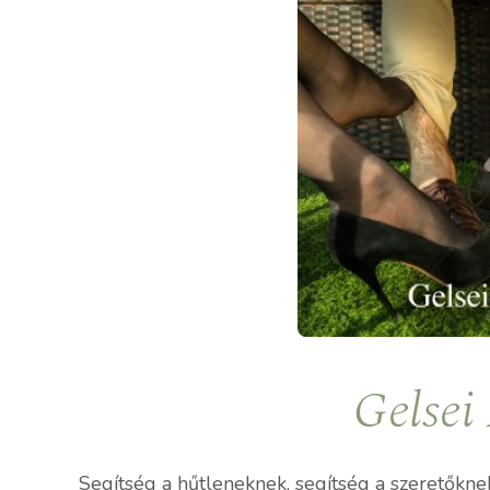
Gelsei
Segítség a hűtleneknek, segítség a szeretőknek