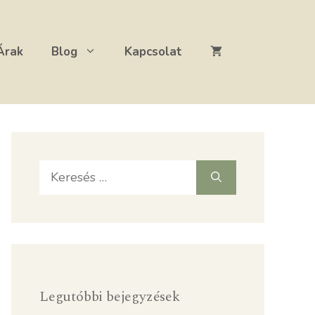
Árak
Blog
Kapcsolat
Keresés:
Legutóbbi bejegyzések