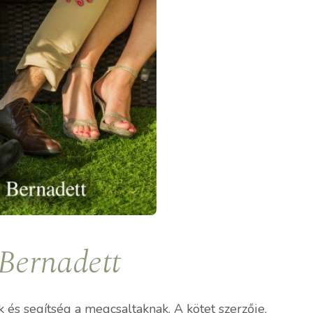
 Bernadett
 és segítség a megcsaltaknak. A kötet szerzője,