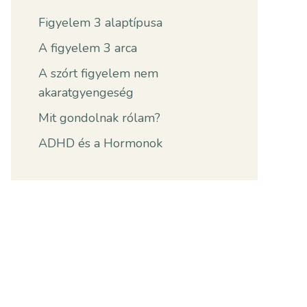
Figyelem 3 alaptípusa
A figyelem 3 arca
A szórt figyelem nem
akaratgyengeség
Mit gondolnak rólam?
ADHD és a Hormonok