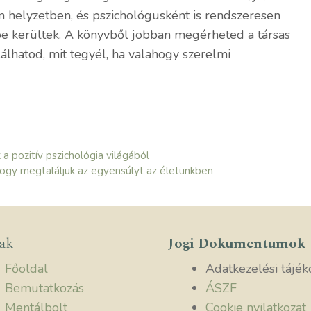
en helyzetben, és pszichológusként is rendszeresen
be kerültek. A könyvből jobban megérheted a társas
álhatod, mit tegyél, ha valahogy szerelmi
 pozitív pszichológia világából
hogy megtaláljuk az egyensúlyt az életünkben
lak
Jogi Dokumentumok
Főoldal
Adatkezelési tájék
Bemutatkozás
ÁSZF
Mentálbolt
Cookie nyilatkozat