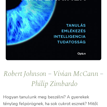
Robert Johnson
–
Vivian McCann
–
Philip Zimbardo
Hogyan tanulunk meg beszélni? A gyerekek
tényleg felpörögnek, ha sok cukrot esznek? Mitől