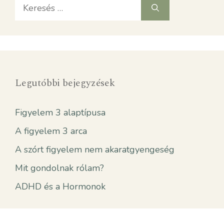
Keresés:
Legutóbbi bejegyzések
Figyelem 3 alaptípusa
A figyelem 3 arca
A szórt figyelem nem akaratgyengeség
Mit gondolnak rólam?
ADHD és a Hormonok