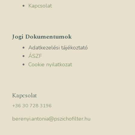
Kapcsolat
Jogi Dokumentumok
Adatkezelési tájékoztató
ÁSZF
Cookie nyilatkozat
Kapcsolat
+36 30 728 3196
berenyi.antonia@pszichofilter.hu