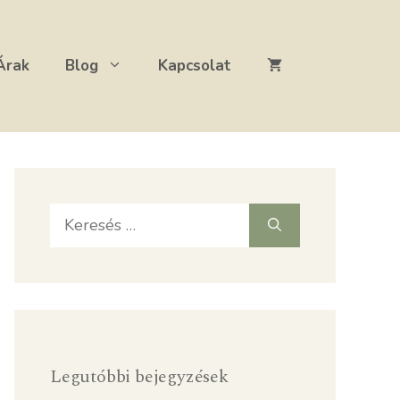
Árak
Blog
Kapcsolat
Keresés:
Legutóbbi bejegyzések