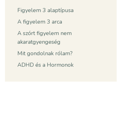
Figyelem 3 alaptípusa
A figyelem 3 arca
A szórt figyelem nem
akaratgyengeség
Mit gondolnak rólam?
ADHD és a Hormonok