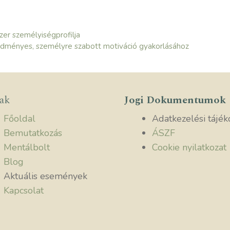
er személyiségprofilja
edményes, személyre szabott motiváció gyakorlásához
lak
Jogi Dokumentumok
Főoldal
Adatkezelési tájék
Bemutatkozás
ÁSZF
Mentálbolt
Cookie nyilatkozat
Blog
Aktuális események
Kapcsolat