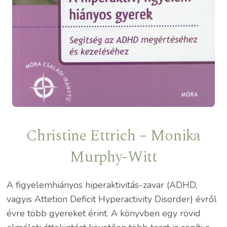
Christine Ettrich
–
Monika
Murphy-Witt
A figyelemhiányos hiperaktivitás-zavar (ADHD,
vagyis Attetion Deficit Hyperactivity Disorder) évről
évre több gyereket érint. A könyvben egy rövid