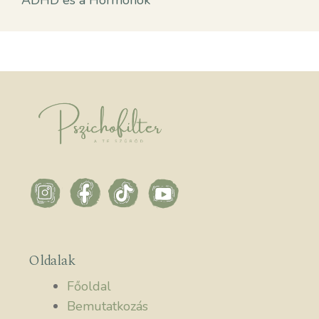
ADHD és a Hormonok
Oldalak
Főoldal
Bemutatkozás