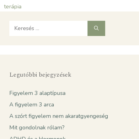
terápia
Keresés:
Legutóbbi bejegyzések
Figyelem 3 alaptípusa
A figyelem 3 arca
A szórt figyelem nem akaratgyengeség
Mit gondolnak rólam?