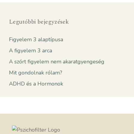
Legutóbbi bejegyzések
Figyelem 3 alaptípusa
A figyelem 3 arca
A szórt figyelem nem akaratgyengeség
Mit gondolnak rólam?
ADHD és a Hormonok