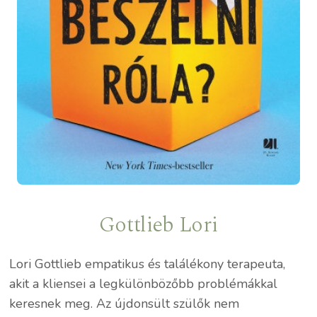
Gottlieb Lori
Lori Gottlieb empatikus és találékony terapeuta,
akit a kliensei a legkülönbözőbb problémákkal
keresnek meg. Az újdonsült szülők nem