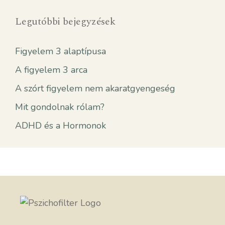
Legutóbbi bejegyzések
Figyelem 3 alaptípusa
A figyelem 3 arca
A szórt figyelem nem akaratgyengeség
Mit gondolnak rólam?
ADHD és a Hormonok