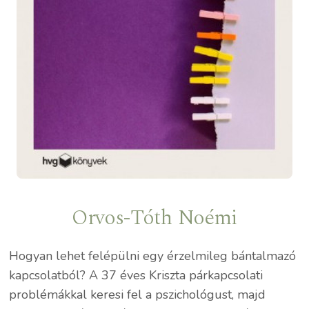
Orvos-Tóth Noémi
Hogyan lehet felépülni egy érzelmileg bántalmazó
kapcsolatból? A 37 éves Kriszta párkapcsolati
problémákkal keresi fel a pszichológust, majd