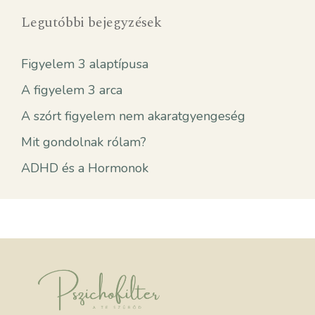
Legutóbbi bejegyzések
Figyelem 3 alaptípusa
A figyelem 3 arca
A szórt figyelem nem akaratgyengeség
Mit gondolnak rólam?
ADHD és a Hormonok