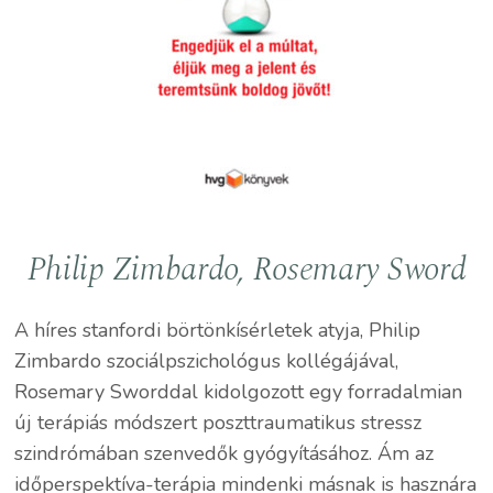
Philip Zimbardo, Rosemary Sword
A híres stanfordi börtönkísérletek atyja, Philip
Zimbardo szociálpszichológus kollégájával,
Rosemary Sworddal kidolgozott egy forradalmian
új terápiás módszert poszttraumatikus stressz
szindrómában szenvedők gyógyításához. Ám az
időperspektíva-terápia mindenki másnak is hasznára