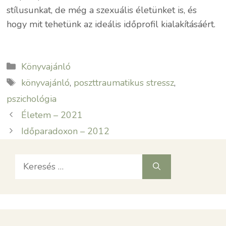
stílusunkat, de még a szexuális életünket is, és
hogy mit tehetünk az ideális időprofil kialakításáért.
Kategória
Könyvajánló
Címkék
könyvajánló
,
poszttraumatikus stressz
,
pszichológia
Életem – 2021
Időparadoxon – 2012
Keresés: