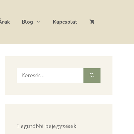
Árak
Blog
Kapcsolat
Keresés:
Legutóbbi bejegyzések