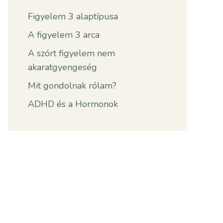
Figyelem 3 alaptípusa
A figyelem 3 arca
A szórt figyelem nem
akaratgyengeség
Mit gondolnak rólam?
ADHD és a Hormonok