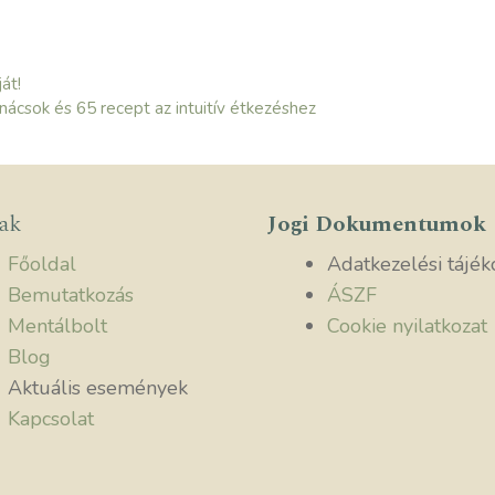
ját!
nácsok és 65 recept az intuitív étkezéshez
lak
Jogi Dokumentumok
Főoldal
Adatkezelési tájék
Bemutatkozás
ÁSZF
Mentálbolt
Cookie nyilatkozat
Blog
Aktuális események
Kapcsolat