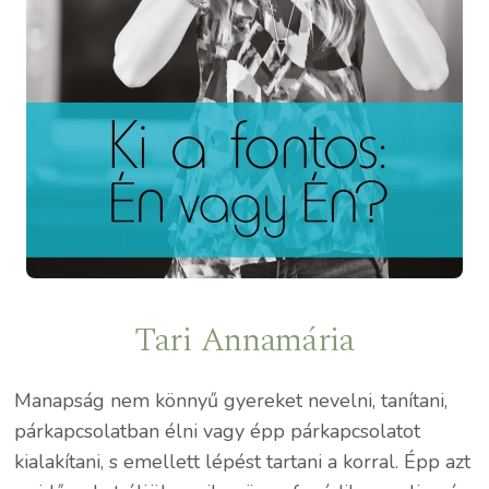
Tari Annamária
Manapság nem könnyű gyereket nevelni, tanítani,
párkapcsolatban élni vagy épp párkapcsolatot
kialakítani, s emellett lépést tartani a korral. Épp azt