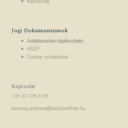
Kapcsolat
Jogi Dokumentumok
Adatkezelési tájékoztató
ÁSZF
Cookie nyilatkozat
Kapcsolat
+36 30 728 3196
berenyi.antonia@pszichofilter.hu