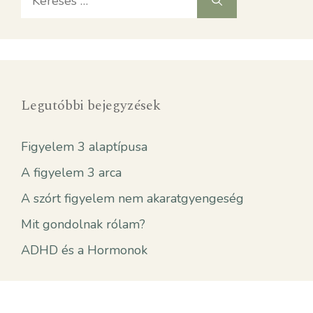
Legutóbbi bejegyzések
Figyelem 3 alaptípusa
A figyelem 3 arca
A szórt figyelem nem akaratgyengeség
Mit gondolnak rólam?
ADHD és a Hormonok