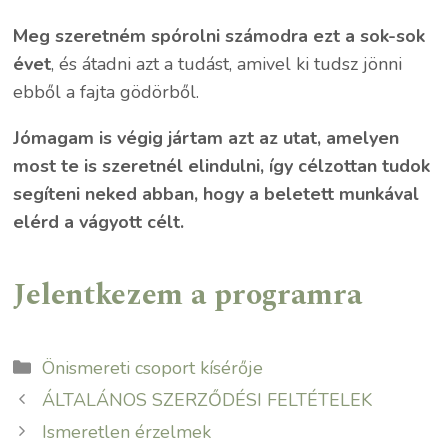
Meg szeretném spórolni
számodra ezt a sok-sok
évet
, és átadni azt a tudást, amivel ki tudsz jönni
ebből a fajta gödörből.
Jómagam is végig jártam azt az utat, amelyen
most te is szeretnél elindulni, így célzottan tudok
segíteni neked abban, hogy a beletett munkával
elérd a vágyott célt.
Jelentkezem a programra
Kategória
Önismereti csoport kísérője
ÁLTALÁNOS SZERZŐDÉSI FELTÉTELEK
Ismeretlen érzelmek