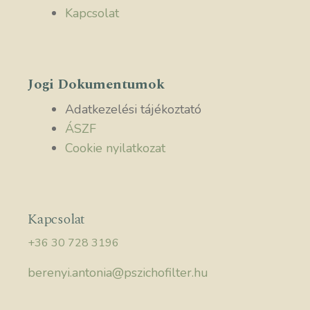
Kapcsolat
Jogi Dokumentumok
Adatkezelési tájékoztató
ÁSZF
Cookie nyilatkozat
Kapcsolat
+36 30 728 3196
berenyi.antonia@pszichofilter.hu