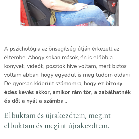
A pszichológia az önsegítség útján érkezett az
éltembe. Ahogy sokan mások, én is előbb a
könyvek, videók, posztok híve voltam, mert biztos
voltam abban, hogy egyedül is meg tudom oldani.
De gyorsan kiderült számomra, hogy
ez bizony
édes kevés akkor, amikor rám tör, a zabálhatnék
és dől a nyál a számba
…
Elbuktam és újrakezdtem, megint
elbuktam és megint újrakezdtem.