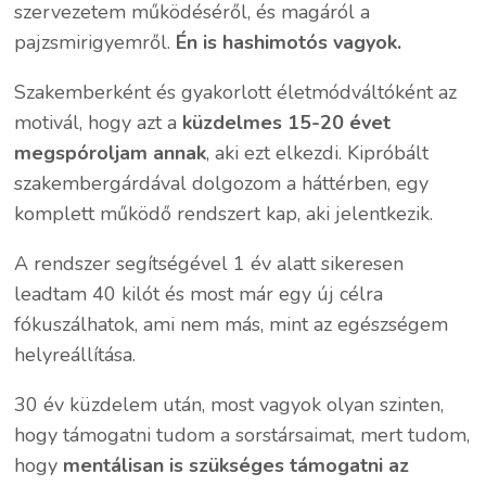
szervezetem működéséről, és magáról a
pajzsmirigyemről.
Én is hashimotós vagyok.
Szakemberként és gyakorlott életmódváltóként az
motivál, hogy azt a
küzdelmes 15-20 évet
megspóroljam annak
, aki ezt elkezdi. Kipróbált
szakembergárdával dolgozom a háttérben, egy
komplett működő rendszert kap, aki jelentkezik.
A rendszer segítségével 1 év alatt sikeresen
leadtam 40 kilót és most már egy új célra
fókuszálhatok, ami nem más, mint az egészségem
helyreállítása.
30 év küzdelem után, most vagyok olyan szinten,
hogy támogatni tudom a sorstársaimat, mert tudom,
hogy
mentálisan is szükséges támogatni az