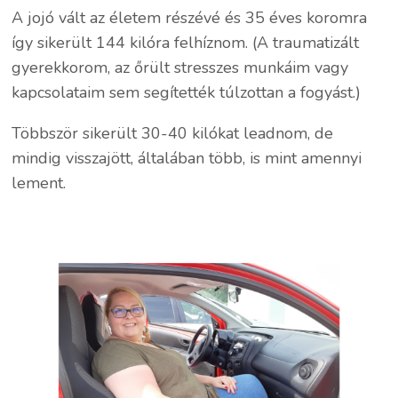
A jojó vált az életem részévé és 35 éves koromra
így sikerült 144 kilóra felhíznom. (A traumatizált
gyerekkorom, az őrült stresszes munkáim vagy
kapcsolataim sem segítették túlzottan a fogyást.)
Többször sikerült 30-40 kilókat leadnom, de
mindig visszajött, általában több, is mint amennyi
lement.