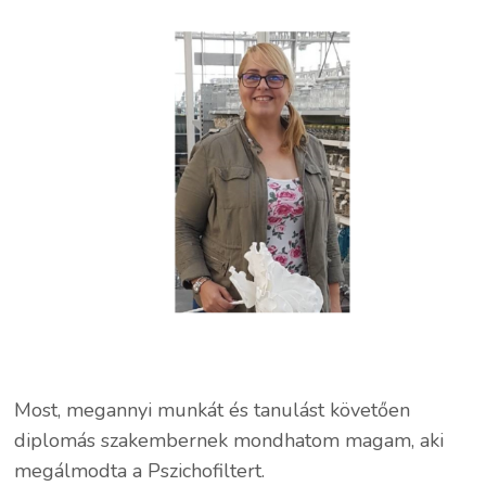
Most, megannyi munkát és tanulást követően
diplomás szakembernek mondhatom magam, aki
megálmodta a Pszichofiltert.