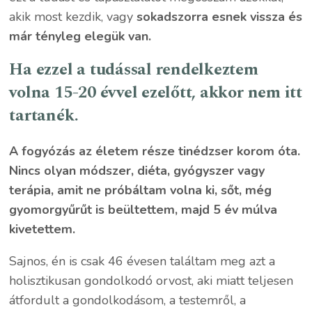
akik most kezdik, vagy
sokadszorra esnek vissza és
már tényleg elegük van.
Ha ezzel a tudással rendelkeztem
volna 15-20 évvel ezelőtt, akkor nem itt
tartanék.
A fogyózás az életem része tinédzser korom óta.
Nincs olyan módszer, diéta, gyógyszer vagy
terápia, amit ne próbáltam volna ki, sőt, még
gyomorgyűrűt is beültettem, majd 5 év múlva
kivetettem.
Sajnos, én is csak 46 évesen találtam meg azt a
holisztikusan gondolkodó orvost, aki miatt teljesen
átfordult a gondolkodásom, a testemről, a