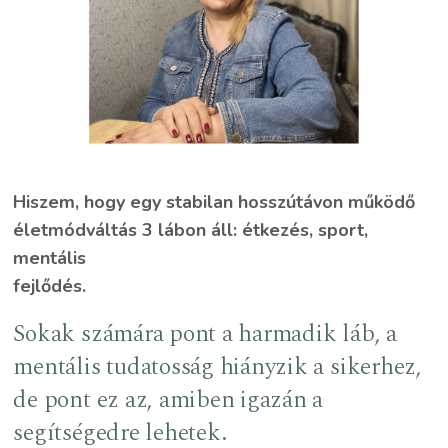
Hiszem, hogy egy stabilan hosszútávon működő
életmódváltás 3 lábon áll: étkezés, sport,
mentális
fejlődés.
Sokak számára pont a harmadik láb, a
mentális tudatosság hiányzik a sikerhez,
de pont ez az, amiben igazán a
segítségedre lehetek.