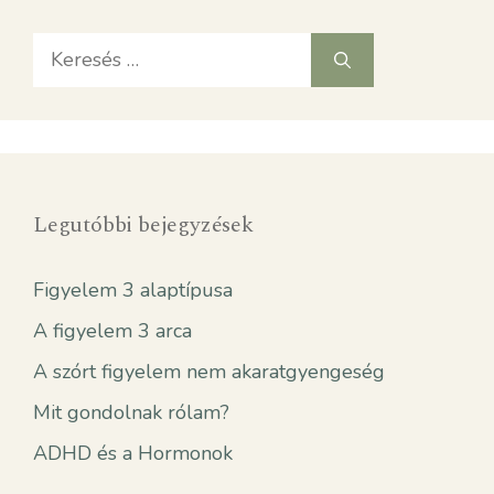
Keresés:
Legutóbbi bejegyzések
Figyelem 3 alaptípusa
A figyelem 3 arca
A szórt figyelem nem akaratgyengeség
Mit gondolnak rólam?
ADHD és a Hormonok