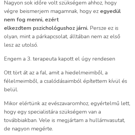
Nagyon sok időre volt szükségem ahhoz, hogy
végre beismerjem magamnak, hogy ez
egyedül
nem fog menni, ezért
elkezdtem
pszichológushoz járni.
Persze ez is
olyan, mint a párkapcsolat, álltában nem az első
lesz az utolsó.
Engem a 3. terapeuta kapott el úgy rendesen
Ott tört át az a fal, amit a hiedelmeimből, a
félelmeimből, a csalódásaimból építettem kívül és
belül.
Mikor elértünk az evészavaromhoz, egyértelmű lett,
hogy egy specialistára szükségem van a
továbbiakban. Vele is megjártam a hullámvasutat,
de nagyon megérte.