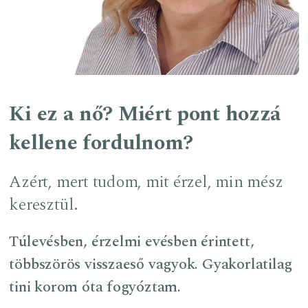
Ki ez a nő? Miért pont hozzá
kellene fordulnom?
Azért, mert tudom, mit érzel, min mész
keresztül.
Túlevésben, érzelmi evésben érintett,
többszörös visszaeső vagyok. Gyakorlatilag
tini korom óta fogyóztam.