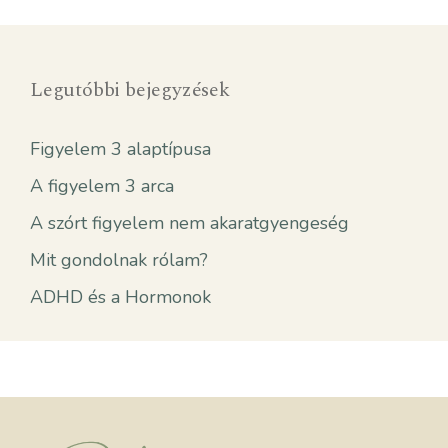
Legutóbbi bejegyzések
Figyelem 3 alaptípusa
A figyelem 3 arca
A szórt figyelem nem akaratgyengeség
Mit gondolnak rólam?
ADHD és a Hormonok