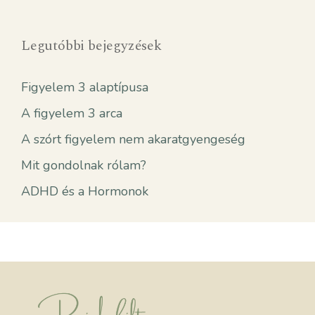
Legutóbbi bejegyzések
Figyelem 3 alaptípusa
A figyelem 3 arca
A szórt figyelem nem akaratgyengeség
Mit gondolnak rólam?
ADHD és a Hormonok