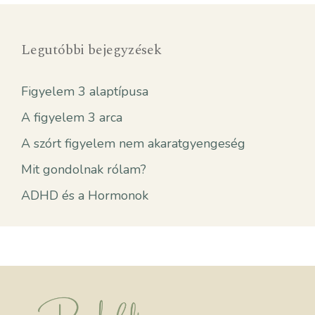
Legutóbbi bejegyzések
Figyelem 3 alaptípusa
A figyelem 3 arca
A szórt figyelem nem akaratgyengeség
Mit gondolnak rólam?
ADHD és a Hormonok