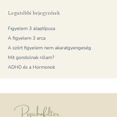
Legutóbbi bejegyzések
Figyelem 3 alaptípusa
A figyelem 3 arca
A szórt figyelem nem akaratgyengeség
Mit gondolnak rólam?
ADHD és a Hormonok