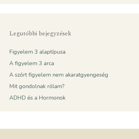
Legutóbbi bejegyzések
Figyelem 3 alaptípusa
A figyelem 3 arca
A szórt figyelem nem akaratgyengeség
Mit gondolnak rólam?
ADHD és a Hormonok