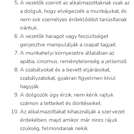
A vezetők szerint az alkalmazottaknak csak az
a dolguk, hogy elvégezzék a munkájukat, és
nem sok személyes érdeklődést tanúsítanak
irántuk.
A vezetők haragot vagy feszültséget
gerjesztve manipulálják a csapat tagjait.
A munkahelyi környezetre általában az
apátia, cinizmus, reménytelenség a jellemző.
A szabályokat és a bevett eljárásokat,
szabályzatokat, gyakran figyelmen kívül
hagyják.
A dolgozók úgy érzik, nem kérik rajtuk
számon a tetteiket és döntéseiket.
Az alkalmazottakat kihasználják a szervezet
érdekében, majd amikor már nincs rájuk
szükség, felmondanak nekik.