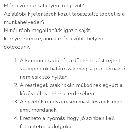
Mérgező munkahelyen dolgozol?
Az alábbi kijelentések közül tapasztalsz többet is a
munkahelyeden?
Minél több megállapítás igaz a saját
környezetünkre, annál mérgezőbb helyen
dolgozunk.
A kommunikációt és a döntéshozást rejtett
szempontok határozzák meg, a problémákról
nem esik szó nyíltan.
A részlegek csak ritkán működnek együtt a
közös célok elérése érdekében.
A vezetők rendszeresen mást tesznek, mint
amit mondanak.
Érezhető a nyomás, hogy jó színben kell
feltüntetni a dolgokat.