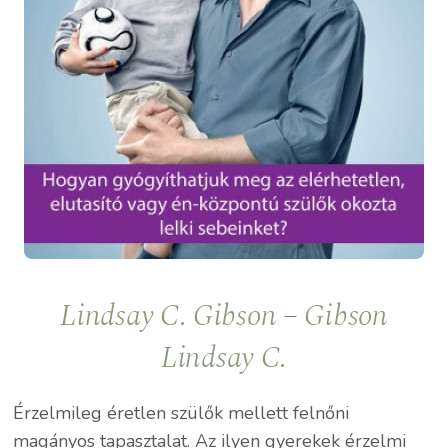
Lindsay C. Gibson
–
Gibson
Lindsay C.
Érzelmileg éretlen szülők mellett felnőni
magányos tapasztalat. Az ilyen gyerekek érzelmi