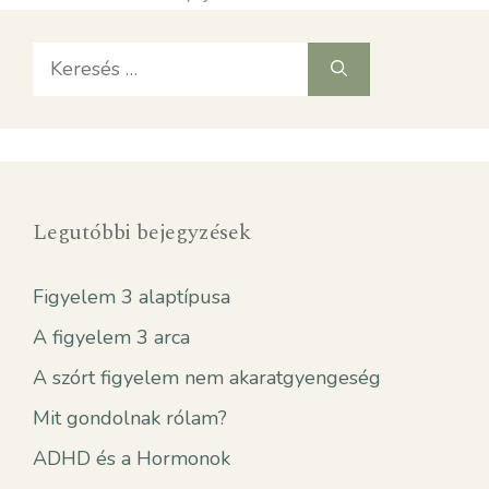
Keresés:
Legutóbbi bejegyzések
Figyelem 3 alaptípusa
A figyelem 3 arca
A szórt figyelem nem akaratgyengeség
Mit gondolnak rólam?
ADHD és a Hormonok