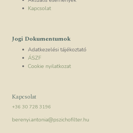
Aktuális események
Kapcsolat
Jogi Dokumentumok
Adatkezelési tájékoztató
ÁSZF
Cookie nyilatkozat
Kapcsolat
+36 30 728 3196
berenyi.antonia@pszichofilter.hu