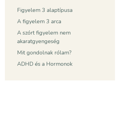
Figyelem 3 alaptípusa
A figyelem 3 arca
A szórt figyelem nem
akaratgyengeség
Mit gondolnak rólam?
ADHD és a Hormonok