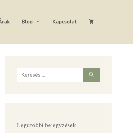
Árak
Blog
Kapcsolat
Keresés:
Legutóbbi bejegyzések