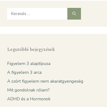
Keresés:
Legutóbbi bejegyzések
Figyelem 3 alaptípusa
A figyelem 3 arca
A szórt figyelem nem akaratgyengeség
Mit gondolnak rólam?
ADHD és a Hormonok