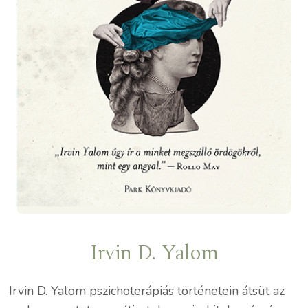
Irvin D. Yalom
Irvin D. Yalom pszichoterápiás történetein átsüt az