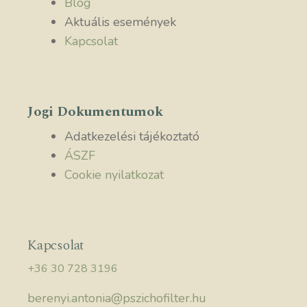
Blog
Aktuális események
Kapcsolat
Jogi Dokumentumok
Adatkezelési tájékoztató
ÁSZF
Cookie nyilatkozat
Kapcsolat
+36 30 728 3196
berenyi.antonia@pszichofilter.hu