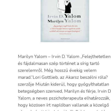
Marilyn Yalom – Irvin D. Yalom „Felejthetetlen
és fájdalmasan szép történet a sírig tartó
szerelemről. Még hosszú évekig velem
marad.”Lori Gottlieb, az Akarsz beszélni róla?
szerzője Miután kiderül, hogy gyógyíthatatlan
betegségben szenved, Marilyn és férje, Irvin D
Yalom, a neves pszichoterapeuta elhatározzák,
hogy közösen írt naplóban vallanak a közelgő