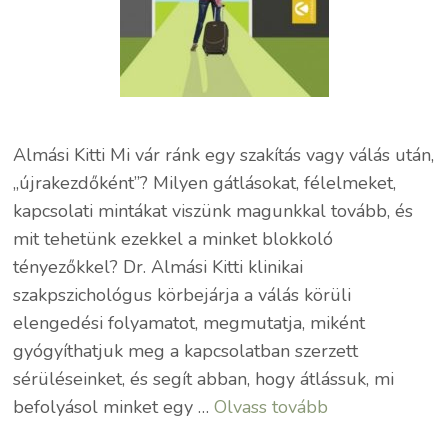
Almási Kitti Mi vár ránk egy szakítás vagy válás után,
,,újrakezdőként”? Milyen gátlásokat, félelmeket,
kapcsolati mintákat viszünk magunkkal tovább, és
mit tehetünk ezekkel a minket blokkoló
tényezőkkel? Dr. Almási Kitti klinikai
szakpszichológus körbejárja a válás körüli
elengedési folyamatot, megmutatja, miként
gyógyíthatjuk meg a kapcsolatban szerzett
sérüléseinket, és segít abban, hogy átlássuk, mi
befolyásol minket egy …
Olvass tovább