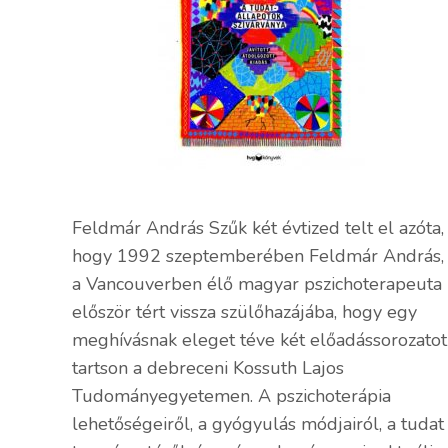
Feldmár András Szűk két évtized telt el azóta,
hogy 1992 szeptemberében Feldmár András,
a Vancouverben élő magyar pszichoterapeuta
először tért vissza szülőhazájába, hogy egy
meghívásnak eleget téve két előadássorozatot
tartson a debreceni Kossuth Lajos
Tudományegyetemen. A pszichoterápia
lehetőségeiről, a gyógyulás módjairól, a tudat