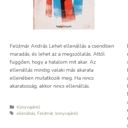
Feldmár András Lehet ellenállás a csendben
maradás, és lehet az a megszólalás. Attól
függően, hogy a hatalom mit akar. Az
ellenállás mindig valaki más akarata
ellenében mutatkozik meg. Ha nincs
akaratosság, akkor nincs ellenállás.
Kategória
Könyvajánló
Címkék
ellenállás
,
Feldmár
,
könyvajánló