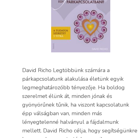
David Richo Legtöbbünk számára a
párkapcsolatunk alakulása életünk egyik
legmeghatározóbb tényezője. Ha boldog
szerelmet élünk át, minden jónak és
gyönyörűnek tűnik, ha viszont kapcsolatunk
épp válságban van, minden más
lényegtelenné halványul a fájdalmunk
mellett. David Richo célja, hogy segítségünkre