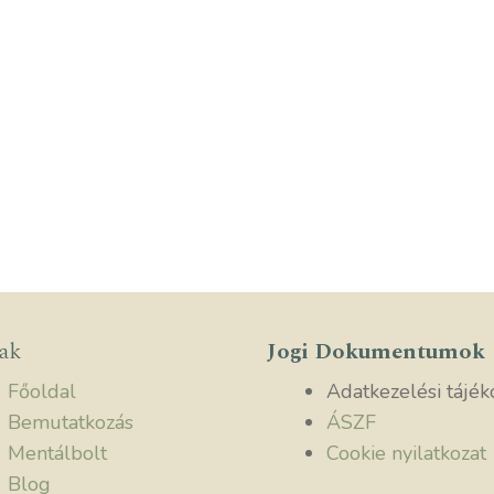
lak
Jogi Dokumentumok
Főoldal
Adatkezelési tájék
Bemutatkozás
ÁSZF
Mentálbolt
Cookie nyilatkozat
Blog