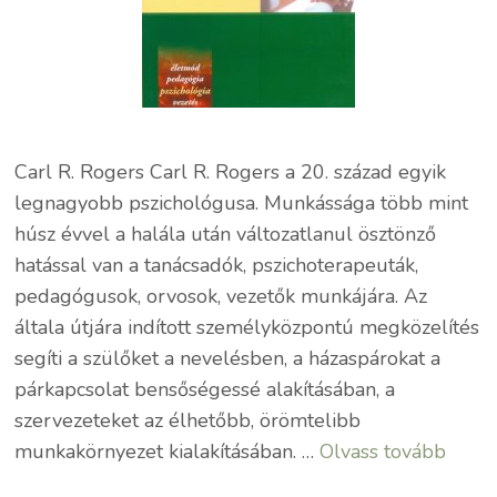
Carl R. Rogers Carl R. Rogers a 20. század egyik
legnagyobb pszichológusa. Munkássága több mint
húsz évvel a halála után változatlanul ösztönző
hatással van a tanácsadók, pszichoterapeuták,
pedagógusok, orvosok, vezetők munkájára. Az
általa útjára indított személyközpontú megközelítés
segíti a szülőket a nevelésben, a házaspárokat a
párkapcsolat bensőségessé alakításában, a
szervezeteket az élhetőbb, örömtelibb
munkakörnyezet kialakításában. …
Olvass tovább