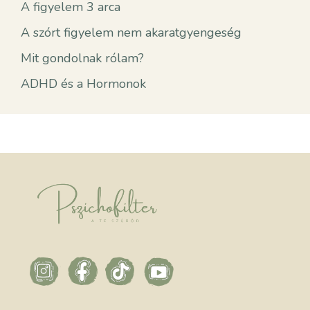
A figyelem 3 arca
A szórt figyelem nem akaratgyengeség
Mit gondolnak rólam?
ADHD és a Hormonok