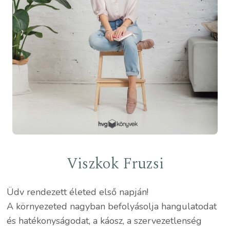
Viszkok Fruzsi
Üdv rendezett életed első napján!
A környezeted nagyban befolyásolja hangulatodat
és hatékonyságodat, a káosz, a szervezetlenség