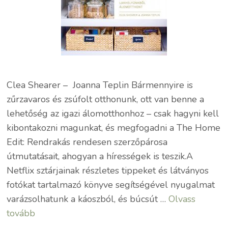
Clea Shearer – Joanna Teplin Bármennyire is
zűrzavaros és zsúfolt otthonunk, ott van benne a
lehetőség az igazi álomotthonhoz – csak hagyni kell
kibontakozni magunkat, és megfogadni a The Home
Edit: Rendrakás rendesen szerzőpárosa
útmutatásait, ahogyan a hírességek is teszik.A
Netflix sztárjainak részletes tippeket és látványos
fotókat tartalmazó könyve segítségével nyugalmat
varázsolhatunk a káoszból, és búcsút …
Olvass
tovább