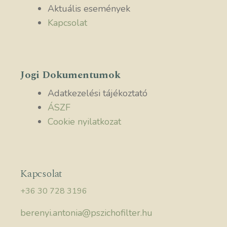
Aktuális események
Kapcsolat
Jogi Dokumentumok
Adatkezelési tájékoztató
ÁSZF
Cookie nyilatkozat
Kapcsolat
+36 30 728 3196
berenyi.antonia@pszichofilter.hu