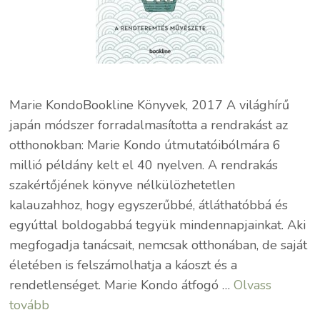
Marie KondoBookline Könyvek, 2017 A világhírű
japán módszer forradalmasította a rendrakást az
otthonokban: Marie Kondo útmutatóibólmára 6
millió példány kelt el 40 nyelven. A rendrakás
szakértőjének könyve nélkülözhetetlen
kalauzahhoz, hogy egyszerűbbé, átláthatóbbá és
egyúttal boldogabbá tegyük mindennapjainkat. Aki
megfogadja tanácsait, nemcsak otthonában, de saját
életében is felszámolhatja a káoszt és a
rendetlenséget. Marie Kondo átfogó …
Olvass
tovább