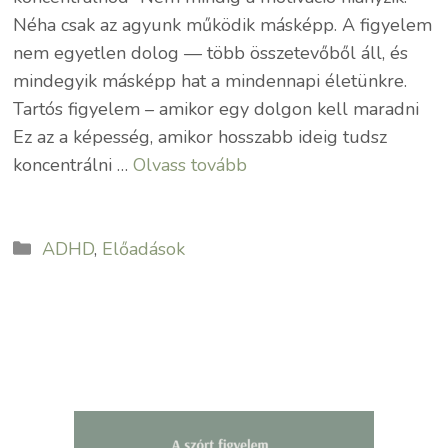
Néha csak az agyunk működik másképp. A figyelem
nem egyetlen dolog — több összetevőből áll, és
mindegyik másképp hat a mindennapi életünkre.
Tartós figyelem – amikor egy dolgon kell maradni
Ez az a képesség, amikor hosszabb ideig tudsz
koncentrálni …
Olvass tovább
Kategória
ADHD
,
Előadások