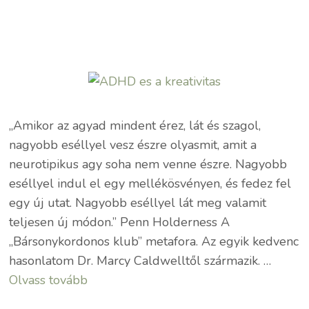
„Amikor az agyad mindent érez, lát és szagol,
nagyobb eséllyel vesz észre olyasmit, amit a
neurotipikus agy soha nem venne észre. Nagyobb
eséllyel indul el egy mellékösvényen, és fedez fel
egy új utat. Nagyobb eséllyel lát meg valamit
teljesen új módon.” Penn Holderness A
„Bársonykordonos klub” metafora. Az egyik kedvenc
hasonlatom Dr. Marcy Caldwelltől származik. …
Olvass tovább