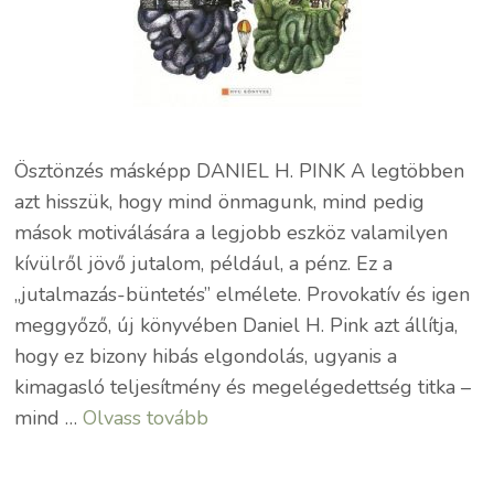
Ösztönzés másképp DANIEL H. PINK A legtöbben
azt hisszük, hogy mind önmagunk, mind pedig
mások motiválására a legjobb eszköz valamilyen
kívülről jövő jutalom, például, a pénz. Ez a
„jutalmazás-büntetés” elmélete. Provokatív és igen
meggyőző, új könyvében Daniel H. Pink azt állítja,
hogy ez bizony hibás elgondolás, ugyanis a
kimagasló teljesítmény és megelégedettség titka –
mind …
Olvass tovább