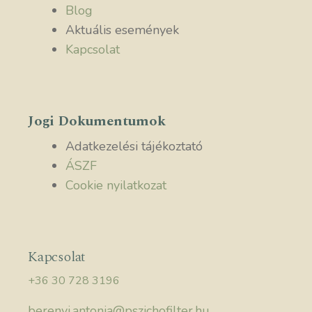
Blog
Aktuális események
Kapcsolat
Jogi Dokumentumok
Adatkezelési tájékoztató
ÁSZF
Cookie nyilatkozat
Kapcsolat
+36 30 728 3196
berenyi.antonia@pszichofilter.hu